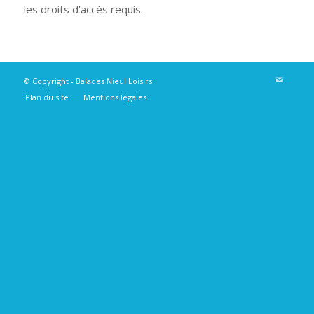
les droits d’accès requis.
© Copyright -
Balades Nieul Loisirs
Plan du site
Mentions légales