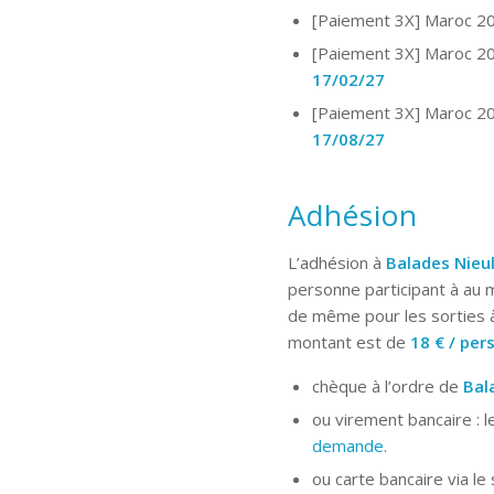
[Paiement 3X] Maroc 
[Paiement 3X] Maroc 20
17/02/27
[Paiement 3X] Maroc 20
17/08/27
Adhésion
L’adhésion à
Balades Nieul
personne participant à au m
de même pour les sorties à 
montant est de
18 € / pe
chèque à l’ordre de
Bal
ou virement bancaire : l
demande
.
ou carte bancaire via le