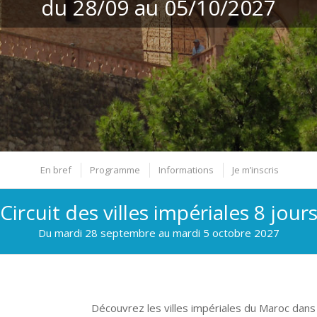
du 28/09 au 05/10/2027
En bref
Programme
Informations
Je m’inscris
ircuit des villes impériales 8 jours
Du mardi 28 septembre au mardi 5 octobre 2027
Découvrez les villes impériales du Maroc dans 