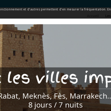
 fonctionnement et d'autres permettent d'en mesurer la fréquentation. En 
Accueil
Les
 les villes im
Rabat, Meknès, Fès, Marrakech
8 jours / 7 nuits