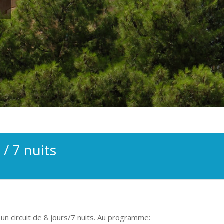
 / 7 nuits
un circuit de 8 jours/7 nuits. Au programme: