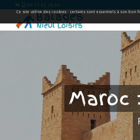
06 17 02 26 80
Ce site utilise des cookies : certains sont essentiels à son bon
Maroc :