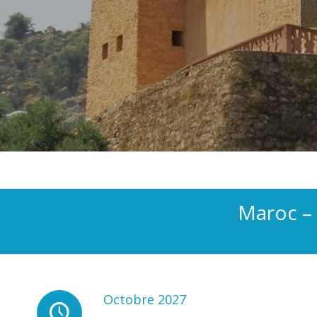
Maroc – C
Octobre 2027