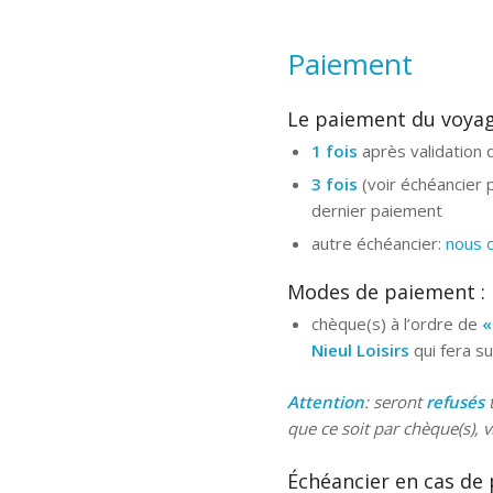
Paiement
Le paiement du voyage
1 fois
après validation d
3 fois
(voir échéancier 
dernier paiement
autre échéancier:
nous 
Modes de paiement :
chèque(s) à l’ordre de
«
Nieul Loisirs
qui fera s
Attention
: seront
refusés
t
que ce soit par chèque(s), 
Échéancier en cas de 