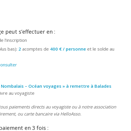
 peut s’effectuer en :
e l’inscription
plus bas):
2
acomptes de
400 € / personne
et le solde au
consulter
 Nombalais – Océan voyages »
à remettre à Balades
uivre au voyagiste
ous paiements directs au voyagiste ou à notre association
virement, ou carte bancaire via HelloAsso.
paiement en 3 fois :