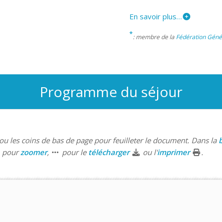
En savoir plus…
*
: membre de la
Fédération Gén
Programme du séjour
ou les coins de bas de page pour feuilleter le document. Dans la
b
pour
zoomer
,
pour le
télécharger
ou l'
imprimer
.