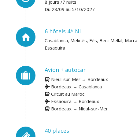
8 jours /7 nuits
Du 28/09 au 5/10/2027
6 hôtels 4* NL
Casablanca, Meknès, Fès, Beni-Mellal, Marr
Essaouira
Avion + autocar
Nieul-sur-Mer → Bordeaux
Bordeaux → Casablanca
Circuit au Maroc
Essaouira → Bordeaux
Bordeaux → Nieul-sur-Mer
40 places