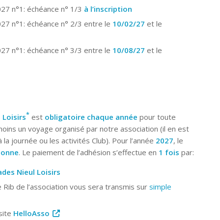
2027 n°1: échéance n° 1/3
à l’inscription
27 n°1: échéance n° 2/3 entre le
10/02/27
et le
27 n°1: échéance n° 3/3 entre le
10/08/27
et le
*
 Loisirs
est
obligatoire chaque année
pour toute
oins un voyage organisé par notre association (il en est
la journée ou les activités Club). Pour l’année
2027
, le
rsonne
. Le paiement de l’adhésion s’effectue en
1 fois
par:
ades Nieul Loisirs
e Rib de l’association vous sera transmis sur
simple
 site
HelloAsso