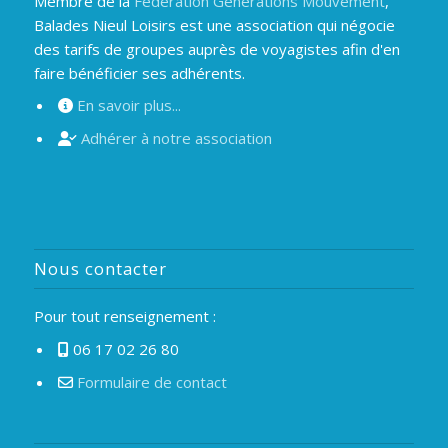
Membre de la
Fédération Générations Mouvement
,
Balades Nieul Loisirs est une association qui négocie
des tarifs de groupes auprès de voyagistes afin d'en
faire bénéficier ses adhérents.
En savoir plus...
Adhérer à notre association
Nous contacter
Pour tout renseignement :
06 17 02 26 80
Formulaire de contact