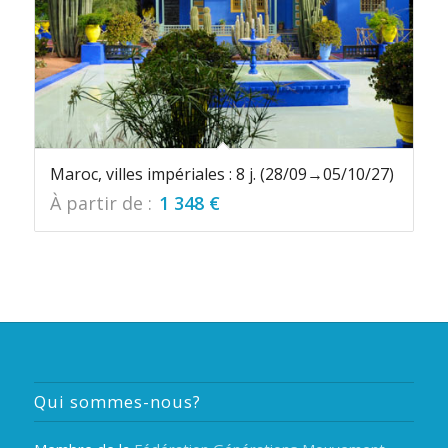
Maroc, villes impériales : 8 j. (28/09→05/10/27)
À partir de :
1 348
€
Qui sommes-nous?