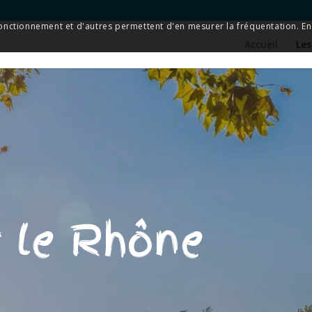
 fonctionnement et d'autres permettent d'en mesurer la fréquentation. En 
Accueil
Les
r le Rhône