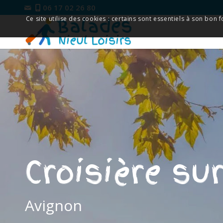
06 17 02 26 80
Ce site utilise des cookies : certains sont essentiels à son bon
Croisière su
Avignon