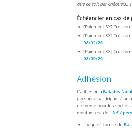
que ce soit par chèque(s), 
Échéancier en cas de 
[Paiement 3X] Croisiè
[Paiement 3X] Croisière
08/02/26
[Paiement 3X] Croisière
08/09/26
Adhésion
L’adhésion à
Balades Nieul
personne participant à au m
de même pour les sorties à 
montant est de
18 € / pe
chèque à l’ordre de
Bal