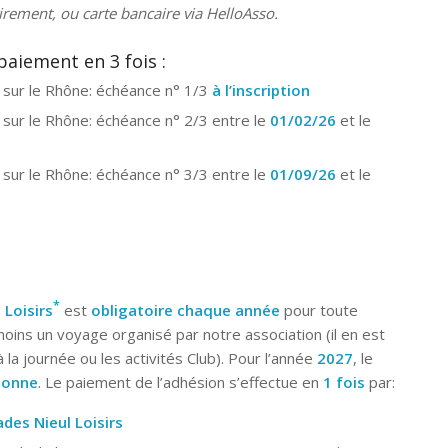
virement, ou carte bancaire via HelloAsso.
paiement en 3 fois :
re sur le Rhône: échéance n° 1/3
à l’inscription
 sur le Rhône: échéance n° 2/3 entre le
01/02/26
et le
 sur le Rhône: échéance n° 3/3 entre le
01/09/26
et le
*
 Loisirs
est
obligatoire chaque année
pour toute
oins un voyage organisé par notre association (il en est
la journée ou les activités Club). Pour l’année
2027
, le
rsonne
. Le paiement de l’adhésion s’effectue en
1 fois
par:
ades Nieul Loisirs