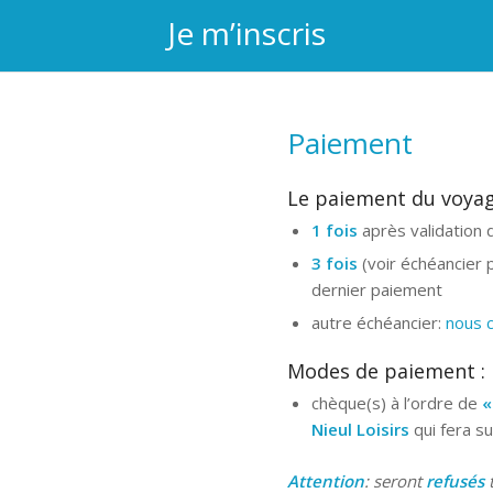
Je m’inscris
Paiement
Le paiement du voyage
1 fois
après validation d
3 fois
(voir échéancier 
dernier paiement
autre échéancier:
nous 
Modes de paiement :
chèque(s) à l’ordre de
«
Nieul Loisirs
qui fera s
Attention
: seront
refusés
t