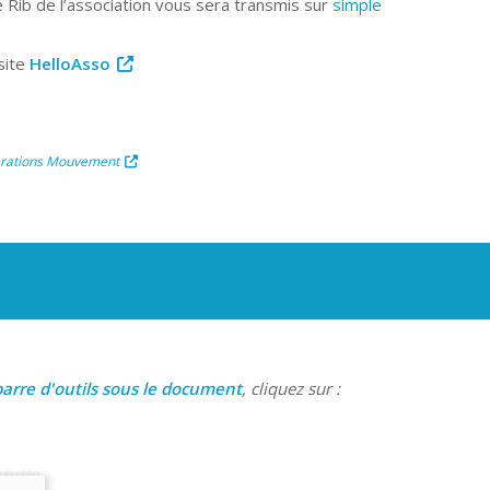
e Rib de l’association vous sera transmis sur
simple
 site
HelloAsso
érations Mouvement
arre d'outils sous le document
, cliquez sur :