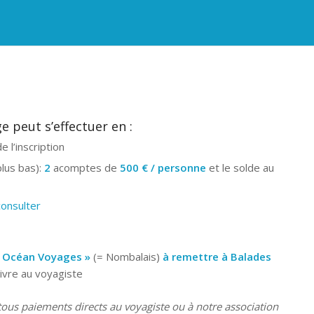
 peut s’effectuer en :
e l’inscription
plus bas):
2
acomptes de
500 € / personne
et le solde au
consulter
 Océan Voyages »
(= Nombalais)
à remettre à Balades
uivre au voyagiste
ous paiements directs au voyagiste ou à notre association