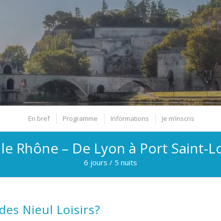
En bref
Programme
Informations
Je m’inscris
 le Rhône – De Lyon à Port Saint-L
6 jours / 5 nuits
des Nieul Loisirs?