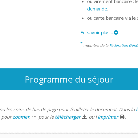
ou virement bancaire : l
demande
.
ou carte bancaire via le
En savoir plus…
*
: membre de la
Fédération Gén
Programme du séjour
ou les coins de bas de page pour feuilleter le document. Dans la
b
pour
zoomer
,
pour le
télécharger
ou l'
imprimer
.