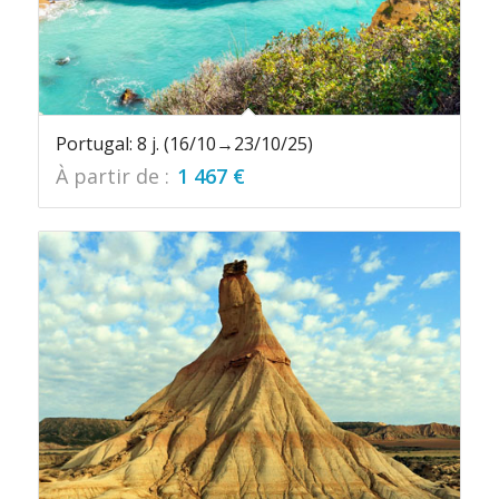
Portugal: 8 j. (16/10→23/10/25)
À partir de :
1 467
€