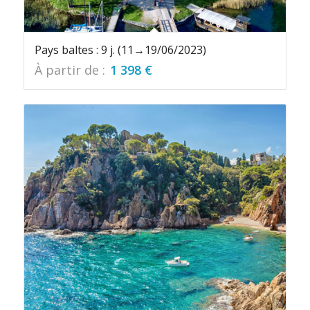
Pays baltes : 9 j. (11→19/06/2023)
À partir de :
1 398
€