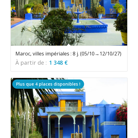
Maroc, villes impériales : 8 j. (05/10→12/10/27)
À partir de :
1 348
€
Plus que 4 places disponibles !