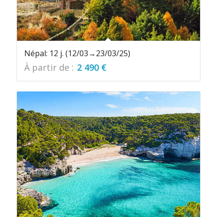
Népal: 12 j. (12/03→23/03/25)
À partir de :
2 490
€