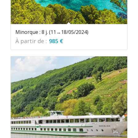
Minorque : 8 j. (11→18/05/2024)
À partir de :
985
€