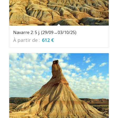
Navarre 2: 5 j. (29/09→03/10/25)
À partir de :
612
€