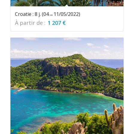
Croatie : 8 j. (04→11/05/2022)
À partir de :
1 207
€