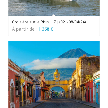
Croisière sur le Rhin 1: 7 j. (02→08/04/24)
À partir de :
1 368
€