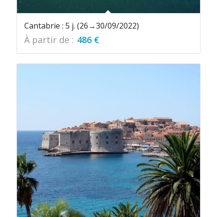
Cantabrie : 5 j. (26→30/09/2022)
À partir de :
486
€