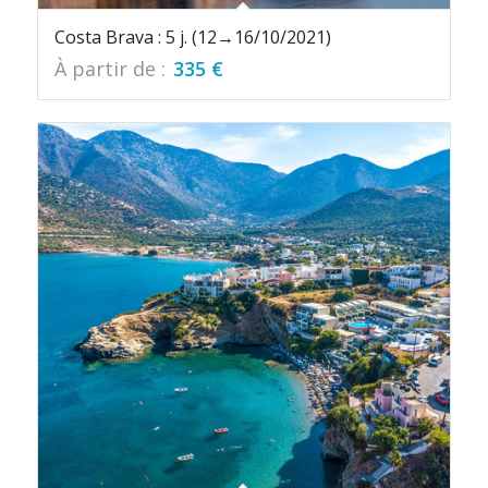
Costa Brava : 5 j. (12→16/10/2021)
À partir de :
335
€