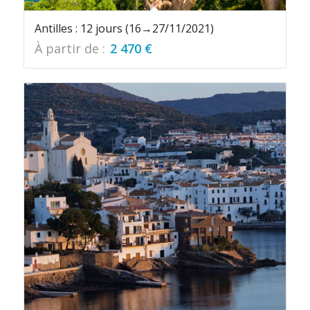
Antilles : 12 jours (16→27/11/2021)
À partir de :
2 470
€