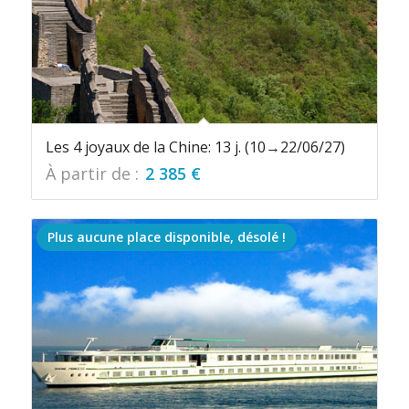
Les 4 joyaux de la Chine: 13 j. (10→22/06/27)
À partir de :
2 385
€
Plus aucune place disponible, désolé !