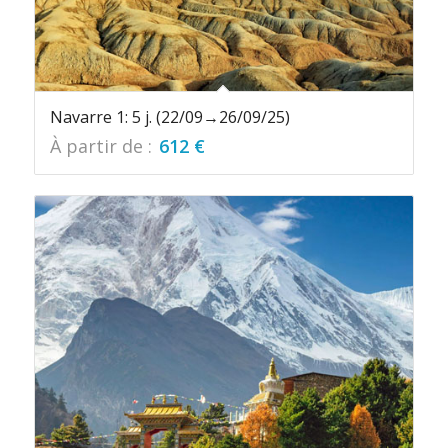
Navarre 1: 5 j. (22/09→26/09/25)
À partir de :
612
€