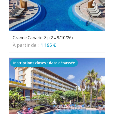
Grande Canarie: 8j. (2→9/10/26)
À partir de :
1 195
€
Inscriptions closes : date dépassée