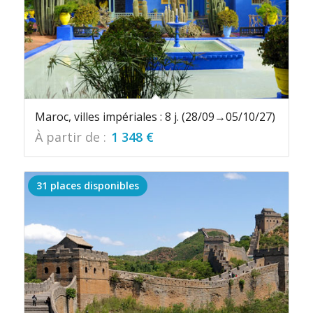
Maroc, villes impériales : 8 j. (28/09→05/10/27)
À partir de :
1 348
€
31 places disponibles