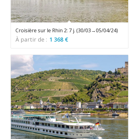
Croisière sur le Rhin 2: 7 j. (30/03→05/04/24)
À partir de :
1 368
€