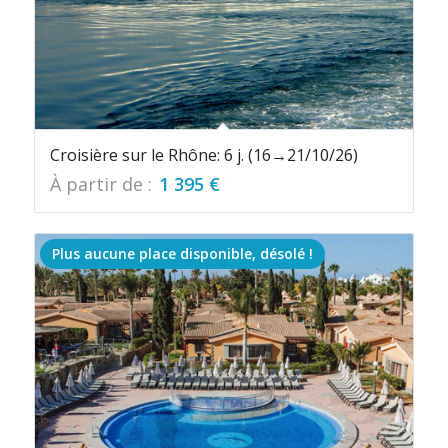
Croisière sur le Rhône: 6 j. (16→21/10/26)
À partir de :
1 395
€
Plus aucune place disponible, désolé !