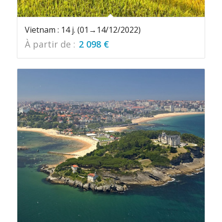
Vietnam : 14 j. (01→14/12/2022)
À partir de :
2 098
€