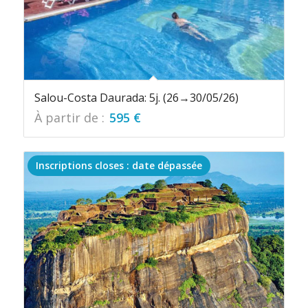
Salou-Costa Daurada: 5j. (26→30/05/26)
À partir de :
595
€
Inscriptions closes : date dépassée