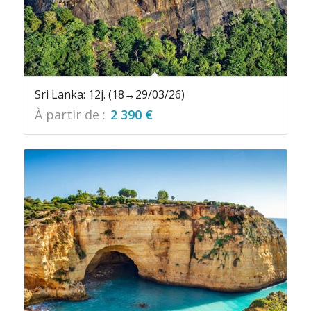
Sri Lanka: 12j. (18→29/03/26)
À partir de :
2 390
€