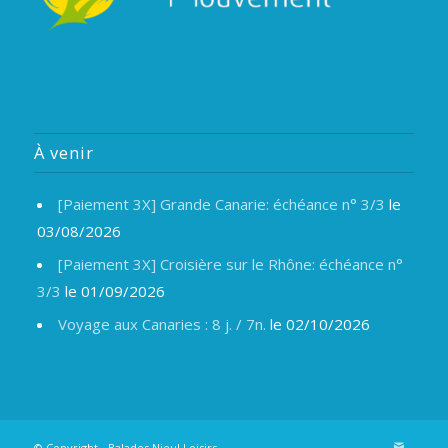
À venir
[Paiement 3X] Grande Canarie: échéance n° 3/3
le
03/08/2026
[Paiement 3X] Croisière sur le Rhône: échéance n°
3/3
le 01/09/2026
Voyage aux Canaries : 8 j. / 7n.
le 02/10/2026
© Copyright -
Balades Nieul Loisirs