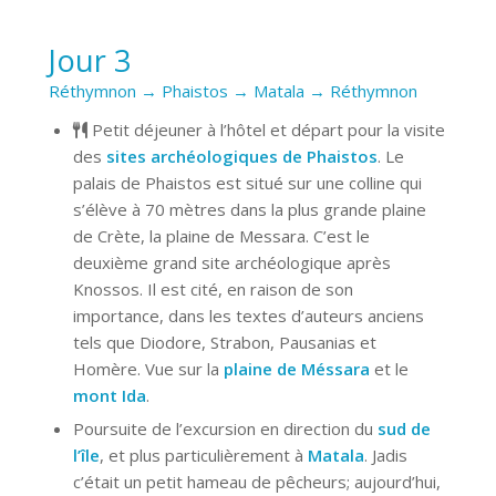
Jour 3
Réthymnon → Phaistos → Matala → Réthymnon
Petit déjeuner à l’hôtel et départ pour la visite
des
sites archéologiques de Phaistos
. Le
palais de Phaistos est situé sur une colline qui
s’élève à 70 mètres dans la plus grande plaine
de Crète, la plaine de Messara. C’est le
deuxième grand site archéologique après
Knossos. Il est cité, en raison de son
importance, dans les textes d’auteurs anciens
tels que Diodore, Strabon, Pausanias et
Homère. Vue sur la
plaine de Méssara
et le
mont Ida
.
Poursuite de l’excursion en direction du
sud de
l’île
, et plus particulièrement à
Matala
. Jadis
c’était un petit hameau de pêcheurs; aujourd’hui,