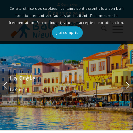
Connexion
Ce site utilise des cookies : certains sont essentiels à son bon
06 17 02 26 80
fonctionnement et d'autres permettent d'en mesurer la
fréquentation. En continuant, vous en acceptez leur utilisation.
J'ai compris
La Crète
La Canée