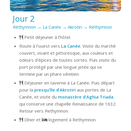
Jour 2
Réthymnon → La Canée → Akrotiri → Réthymnon
Petit déjeuner à l’hôtel.
Route à l’ouest vers
La Canée
. Visite du marché
couvert, vivant et pittoresque, aux couleurs et
odeurs d’épices de toutes sortes. Puis visite du
port protégé par une longue jetée qui se
termine par un phare vénitien.
Déjeuner en taverne à La Canée. Puis départ
pour la
presqu’île d’Akrotiri
aux portes de La
Canée, et visite du
monastère d’Aghia Triada
qui conserve une chapelle Renaissance de 1632.
Retour vers Rethymnon.
Dîner et
logement à Rethymnon.