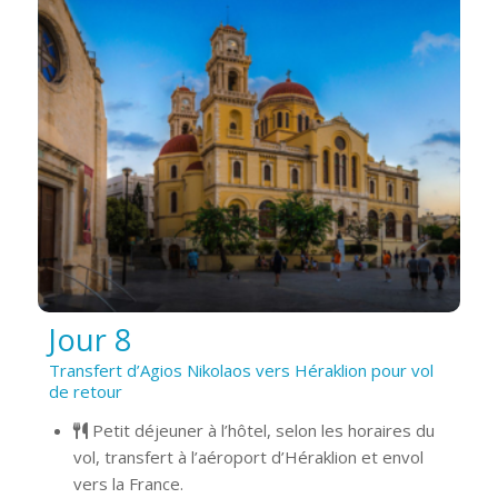
Jour 8
Transfert d’Agios Nikolaos vers Héraklion pour vol
de retour
Petit déjeuner à l’hôtel, selon les horaires du
vol, transfert à l’aéroport d’Héraklion et envol
vers la France.