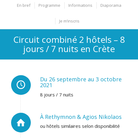
En bref
Programme
Informations
Diaporama
Je m’inscris
Circuit combiné 2 hôtels – 8
jours / 7 nuits en Crète
Du 26 septembre au 3 octobre
2021
8 jours / 7 nuits
À Rethymnon & Agios Nikolaos
ou hôtels similaires selon disponibilité