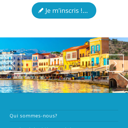
Je m’inscris !...
Qui sommes-nous?