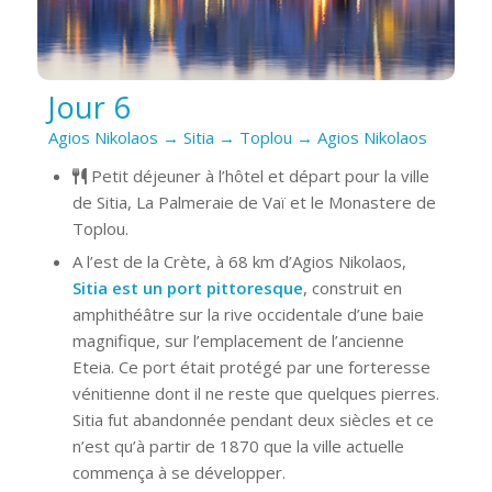
Jour 6
Agios Nikolaos → Sitia → Toplou → Agios Nikolaos
Petit déjeuner à l’hôtel et départ pour la ville
de Sitia, La Palmeraie de Vaï et le Monastere de
Toplou.
A l’est de la Crète, à 68 km d’Agios Nikolaos,
Sitia est un port pittoresque
, construit en
amphithéâtre sur la rive occidentale d’une baie
magnifique, sur l’emplacement de l’ancienne
Eteia. Ce port était protégé par une forteresse
vénitienne dont il ne reste que quelques pierres.
Sitia fut abandonnée pendant deux siècles et ce
n’est qu’à partir de 1870 que la ville actuelle
commença à se développer.