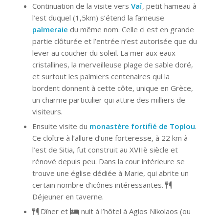
Continuation de la visite vers
Vaï
, petit hameau à
l’est duquel (1,5km) s’étend la fameuse
palmeraie
du même nom. Celle ci est en grande
partie clôturée et l’entrée n’est autorisée que du
lever au coucher du soleil. La mer aux eaux
cristallines, la merveilleuse plage de sable doré,
et surtout les palmiers centenaires qui la
bordent donnent à cette côte, unique en Grèce,
un charme particulier qui attire des milliers de
visiteurs.
Ensuite visite du
monastère fortifié de Toplou
.
Ce cloître à l’allure d’une forteresse, à 22 km à
l’est de Sitia, fut construit au XVIIè siècle et
rénové depuis peu. Dans la cour intérieure se
trouve une église dédiée à Marie, qui abrite un
certain nombre d’icônes intéressantes.
Déjeuner en taverne.
Dîner et
nuit à l’hôtel à Agios Nikolaos (ou