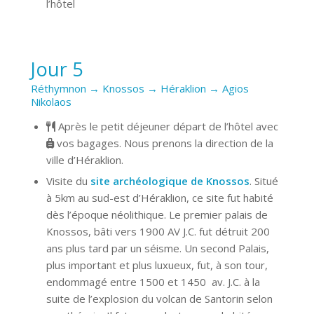
l’hôtel
Jour 5
Réthymnon → Knossos → Héraklion → Agios
Nikolaos
Après le petit déjeuner départ de l’hôtel avec
vos bagages. Nous prenons la direction de la
ville d’Héraklion.
Visite du
site archéologique de Knossos
. Situé
à 5km au sud-est d’Héraklion, ce site fut habité
dès l’époque néolithique. Le premier palais de
Knossos, bâti vers 1900 AV J.C. fut détruit 200
ans plus tard par un séisme. Un second Palais,
plus important et plus luxueux, fut, à son tour,
endommagé entre 1500 et 1450 av. J.C. à la
suite de l’explosion du volcan de Santorin selon