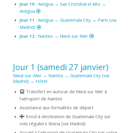
Jour 10
:
Antigua → San Cristobal el Alto →
Antigua
Jour 11
:
Antigua → Guatemala City → Paris (via
Madrid)
Jour 12
:
Nantes → Nieul-sur-Mer
Jour 1 (samedi 27 janvier)
Nieul-sur-Mer → Nantes → Guatemala City (via
Madrid) → Hôtel
Transfert en autocar de Nieul sur Mer à
l’aéroport de Nantes
Assistance aux formalités de départ
Envol à destination de Guatemala City sur
vols réguliers Iberia (via Madrid)
Accueil à l’aéroport de Guatemala City par votre