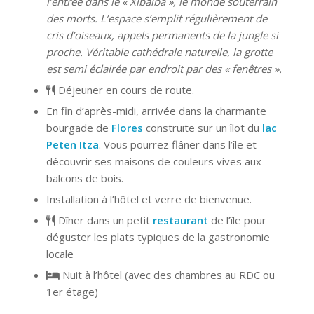
l’entrée dans le « Xibalba », le monde souterrain
des morts.
L’espace s’emplit régulièrement de
cris d’oiseaux, appels permanents de la jungle si
proche. Véritable cathédrale naturelle, la grotte
est semi éclairée par endroit par des « fenêtres ».
Déjeuner en cours de route.
En fin d’après-midi, arrivée dans la charmante
bourgade de
Flores
construite sur un îlot du
lac
Peten Itza
. Vous pourrez flâner dans l’île et
découvrir ses maisons de couleurs vives aux
balcons de bois.
Installation à l’hôtel et verre de bienvenue.
Dîner dans un petit
restaurant
de l’île pour
déguster les plats typiques de la gastronomie
locale
Nuit à l’hôtel (avec des chambres au RDC ou
1er étage)