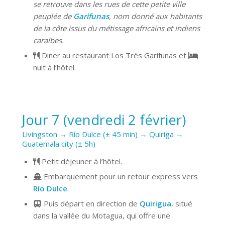
se retrouve dans les rues de cette petite ville
peuplée de
Garifunas
, nom donné aux habitants
de la côte issus du métissage africains et indiens
caraïbes.
Diner au restaurant Los Très Garifunas et
nuit à l’hôtel.
Jour 7 (vendredi 2 février)
Livingston → Río Dulce (± 45 min) → Quiriga →
Guatemala city (± 5h)
Petit déjeuner à l’hôtel.
Embarquement pour un retour express vers
Río Dulce
.
Puis départ en direction de
Quirigua
, situé
dans la vallée du Motagua, qui offre une