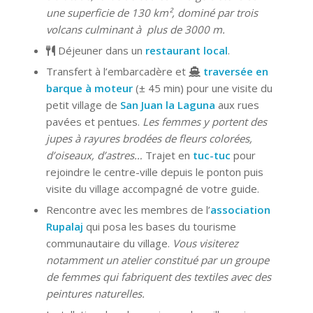
une superficie de 130 km², dominé par trois
volcans culminant à plus de 3000 m.
Déjeuner dans un
restaurant local
.
Transfert à l’embarcadère et
traversée en
barque à moteur
(± 45 min) pour une visite du
petit village de
San Juan la Laguna
aux rues
pavées et pentues.
Les femmes y portent des
jupes à rayures brodées de fleurs colorées,
d’oiseaux, d’astres…
Trajet en
tuc-tuc
pour
rejoindre le centre-ville depuis le ponton puis
visite du village accompagné de votre guide.
Rencontre avec les membres de l’
association
Rupalaj
qui posa les bases du tourisme
communautaire du village.
Vous visiterez
notamment un atelier constitué par un groupe
de femmes qui fabriquent des textiles avec des
peintures naturelles.