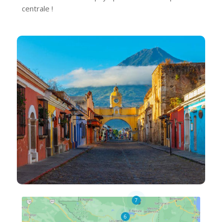
centrale !
7
6