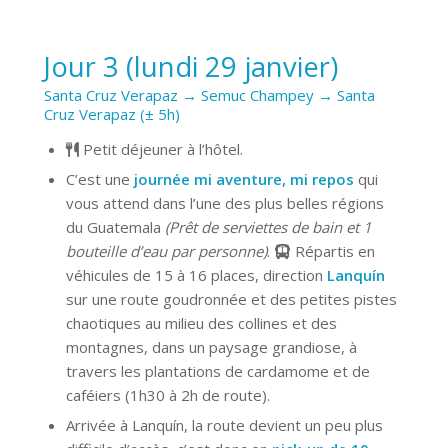
Jour 3 (lundi 29 janvier)
Santa Cruz Verapaz → Semuc Champey → Santa
Cruz Verapaz (± 5h)
Petit déjeuner à l’hôtel.
C’est une
journée mi aventure, mi repos
qui
vous attend dans l’une des plus belles régions
du Guatemala
(Prêt de serviettes de bain et 1
bouteille d’eau par personne)
.
Répartis en
véhicules de 15 à 16 places, direction
Lanquín
sur une route goudronnée et des petites pistes
chaotiques au milieu des collines et des
montagnes, dans un paysage grandiose, à
travers les plantations de cardamome et de
caféiers (1h30 à 2h de route).
Arrivée à Lanquín, la route devient un peu plus