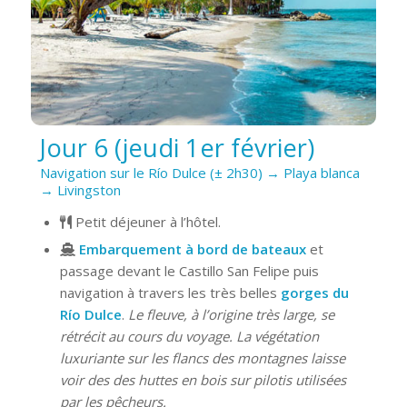
Jour 6 (jeudi 1er février)
Navigation sur le Río Dulce (± 2h30) → Playa blanca
→ Livingston
Petit déjeuner à l’hôtel.
Embarquement à bord de bateaux
et
passage devant le Castillo San Felipe puis
navigation à travers les très belles
gorges du
Río Dulce
.
Le fleuve, à l’origine très large, se
rétrécit au cours du voyage. La végétation
luxuriante sur les flancs des montagnes laisse
voir des des huttes en bois sur pilotis utilisées
par les pêcheurs.