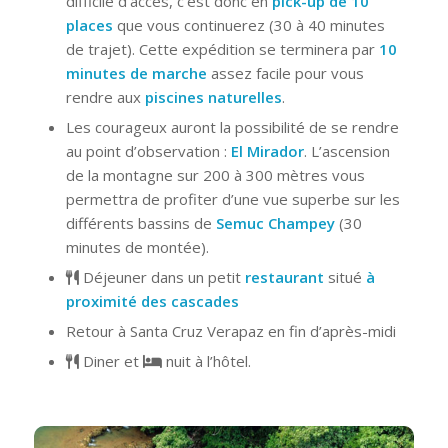
difficile d’accès, c’est donc en
pick-up de 10
places
que vous continuerez (30 à 40 minutes
de trajet). Cette expédition se terminera par
10
minutes de marche
assez facile pour vous
rendre aux
piscines naturelles
.
Les courageux auront la possibilité de se rendre
au point d’observation :
El Mirador
. L’ascension
de la montagne sur 200 à 300 mètres vous
permettra de profiter d’une vue superbe sur les
différents bassins de
Semuc Champey
(30
minutes de montée).
Déjeuner dans un petit
restaurant
situé
à
proximité des cascades
Retour à Santa Cruz Verapaz en fin d’après-midi
Diner et
nuit à l’hôtel.