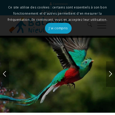
Connexion
Ce site utilise des cookies : certains sont essentiels à son bon
06 17 02 26 80
fonctionnement et d'autres permettent d'en mesurer la
fréquentation. En continuant, vous en acceptez leur utilisation.
J'ai compris
Le Guatemala
Ranchitos del Quetzal