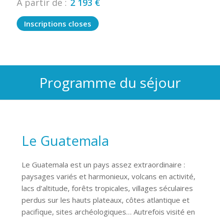
À partir de :
2 193
€
Inscriptions closes
Programme du séjour
Le Guatemala
Le Guatemala est un pays assez extraordinaire :
paysages variés et harmonieux, volcans en activité,
lacs d’altitude, forêts tropicales, villages séculaires
perdus sur les hauts plateaux, côtes atlantique et
pacifique, sites archéologiques… Autrefois visité en