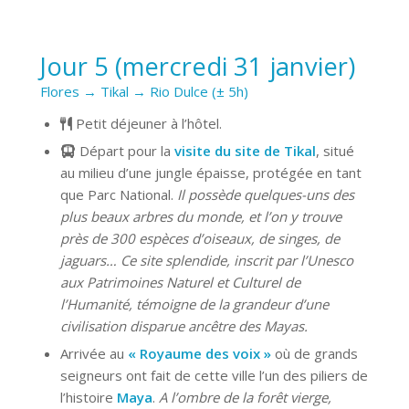
Jour 5 (mercredi 31 janvier)
Flores → Tikal → Rio Dulce (± 5h)
Petit déjeuner à l’hôtel.
Départ pour la
visite du site de Tikal
, situé
au milieu d’une jungle épaisse, protégée en tant
que Parc National.
Il possède quelques-uns des
plus beaux arbres du monde, et l’on y trouve
près de 300 espèces d’oiseaux, de singes, de
jaguars… Ce site splendide, inscrit par l’Unesco
aux Patrimoines Naturel et Culturel de
l’Humanité, témoigne de la grandeur d’une
civilisation disparue ancêtre des Mayas.
Arrivée au
« Royaume des voix »
où de grands
seigneurs ont fait de cette ville l’un des piliers de
l’histoire
Maya
.
A l’ombre de la forêt vierge,