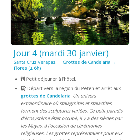
Jour 4 (mardi 30 janvier)
Santa Cruz Verapaz → Grottes de Candelaria →
Flores (± 6h)
Petit déjeuner à l’hôtel.
Départ vers la région du Peten et arrêt aux
grottes de Candelaria
.
Un univers
extraordinaire où stalagmites et stalactites
forment des sculptures variées. Ce petit paradis
d’écosystème était occupé, il y a des siècles par
les Mayas, à l’occasion de cérémonies
religieuses. Les grottes représentaient pour eux