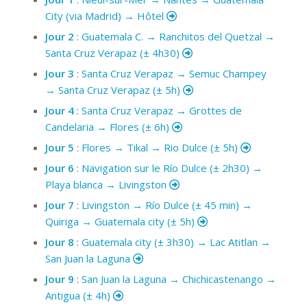
City (via Madrid) → Hôtel
Jour 2
:
Guatemala C. → Ranchitos del Quetzal →
Santa Cruz Verapaz (± 4h30)
Jour 3
:
Santa Cruz Verapaz → Semuc Champey
→ Santa Cruz Verapaz (± 5h)
Jour 4
:
Santa Cruz Verapaz → Grottes de
Candelaria → Flores (± 6h)
Jour 5
:
Flores → Tikal → Rio Dulce (± 5h)
Jour 6
:
Navigation sur le Río Dulce (± 2h30) →
Playa blanca → Livingston
Jour 7
:
Livingston → Río Dulce (± 45 min) →
Quiriga → Guatemala city (± 5h)
Jour 8
:
Guatemala city (± 3h30) → Lac Atitlan →
San Juan la Laguna
Jour 9
:
San Juan la Laguna → Chichicastenango →
Antigua (± 4h)