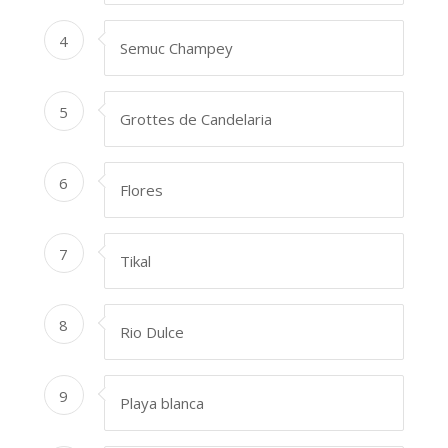
4
Semuc Champey
5
Grottes de Candelaria
6
Flores
7
Tikal
8
Rio Dulce
9
Playa blanca