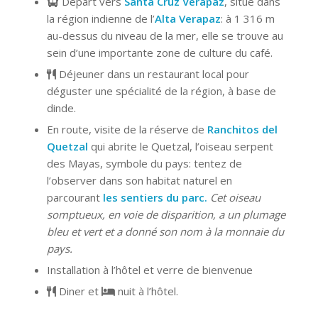
Départ vers
Santa Cruz Verapaz
, situé dans
la région indienne de l’
Alta Verapaz
: à 1 316 m
au-dessus du niveau de la mer, elle se trouve au
sein d’une importante zone de culture du café.
Déjeuner dans un restaurant local pour
déguster une spécialité de la région, à base de
dinde.
En route, visite de la réserve de
Ranchitos del
Quetzal
qui abrite le Quetzal, l’oiseau serpent
des Mayas, symbole du pays: tentez de
l’observer dans son habitat naturel en
parcourant
les sentiers du parc.
Cet oiseau
somptueux, en voie de disparition, a un plumage
bleu et vert et a donné son nom à la monnaie du
pays.
Installation à l’hôtel et verre de bienvenue
Diner et
nuit à l’hôtel.