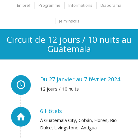
En bref
Programme
Informations
Diaporama
Je m’inscris
Circuit de 12 jours / 10 nuits au
Guatemala
Du 27 janvier au 7 février 2024
12 jours / 10 nuits
6 Hôtels
À Guatemala City, Cobán, Flores, Rio
Dulce, Livingstone, Antigua