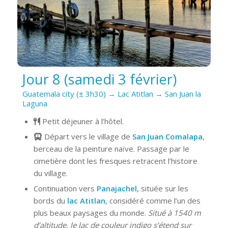
Jour 8 (samedi 3 février)
Guatemala city (± 3h30) → Lac Atitlan → San Juan la
Laguna
Petit déjeuner à l’hôtel.
Départ vers le village de
San Juan Comalapa
,
berceau de la peinture naïve. Passage par le
cimetière dont les fresques retracent l’histoire
du village.
Continuation vers
Panajachel
, située sur les
bords du
lac Atitlan
, considéré comme l’un des
plus beaux paysages du monde.
Situé à 1540 m
d’altitude, le lac de couleur indigo s’étend sur