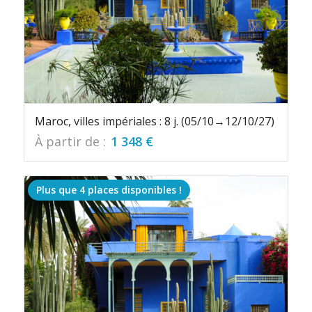
Maroc, villes impériales : 8 j. (05/10→12/10/27)
À partir de :
1 348
€
Plus que 4 places disponibles !