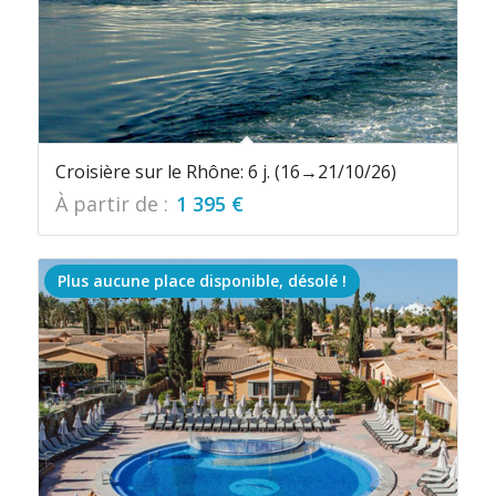
Croisière sur le Rhône: 6 j. (16→21/10/26)
À partir de :
1 395
€
Plus aucune place disponible, désolé !