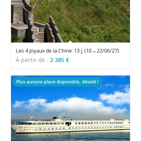
Les 4 joyaux de la Chine: 13 j. (10→22/06/27)
À partir de :
2 385
€
Plus aucune place disponible, désolé !