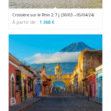
Croisière sur le Rhin 2: 7 j. (30/03→05/04/24)
À partir de :
1 368
€