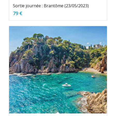
Sortie journée : Brantôme (23/05/2023)
79
€