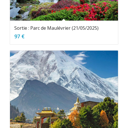
Sortie : Parc de Maulévrier (21/05/2025)
97
€