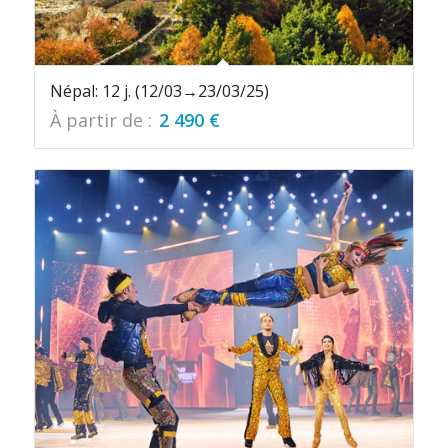
Népal: 12 j. (12/03→23/03/25)
À partir de :
2 490
€