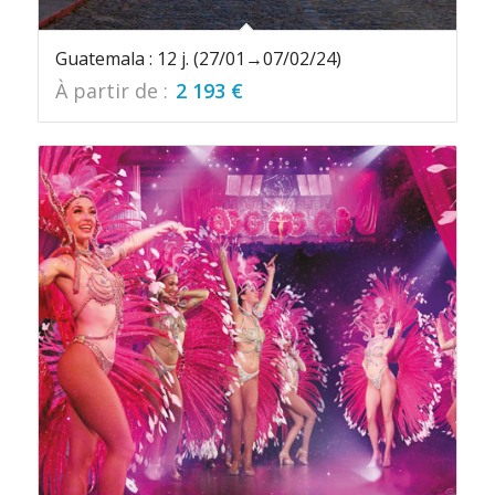
Guatemala : 12 j. (27/01→07/02/24)
À partir de :
2 193
€