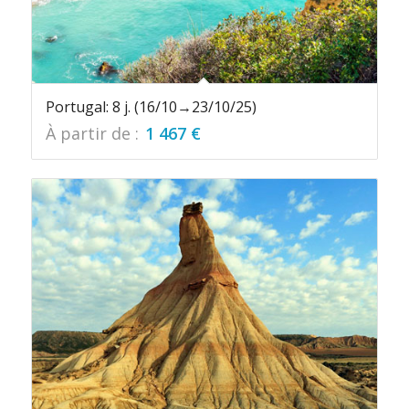
Portugal: 8 j. (16/10→23/10/25)
À partir de :
1 467
€