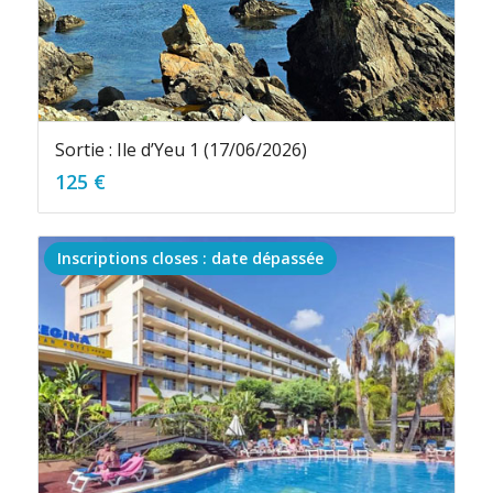
Sortie : Ile d’Yeu 1 (17/06/2026)
125
€
Inscriptions closes : date dépassée