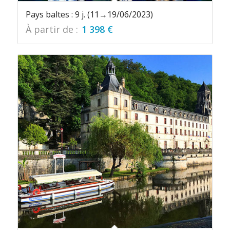
Pays baltes : 9 j. (11→19/06/2023)
À partir de :
1 398
€