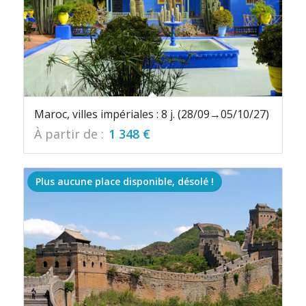
Maroc, villes impériales : 8 j. (28/09→05/10/27)
À partir de :
1 348
€
Plus aucune place disponible, désolé !