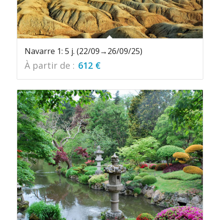
Navarre 1: 5 j. (22/09→26/09/25)
À partir de :
612
€