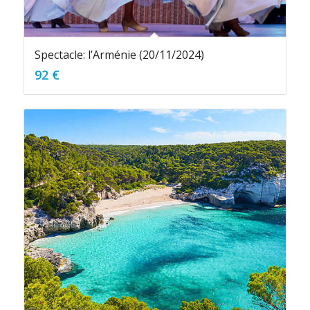
Spectacle: l’Arménie (20/11/2024)
92
€