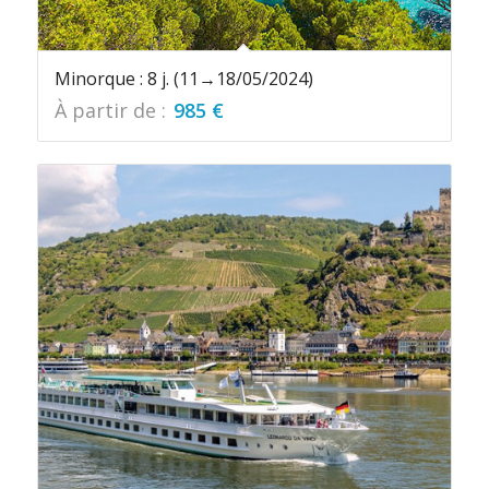
Minorque : 8 j. (11→18/05/2024)
À partir de :
985
€