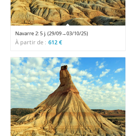
Navarre 2: 5 j. (29/09→03/10/25)
À partir de :
612
€