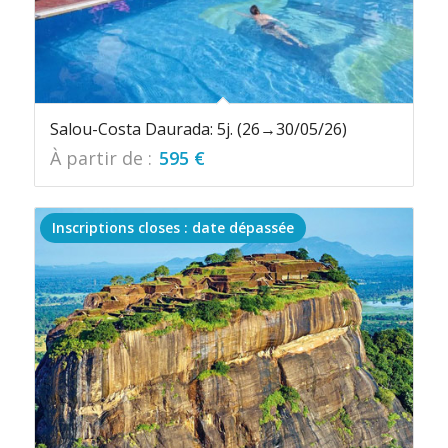
Salou-Costa Daurada: 5j. (26→30/05/26)
À partir de :
595
€
Inscriptions closes : date dépassée