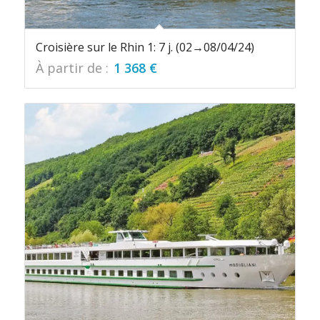
Croisière sur le Rhin 1: 7 j. (02→08/04/24)
À partir de :
1 368
€