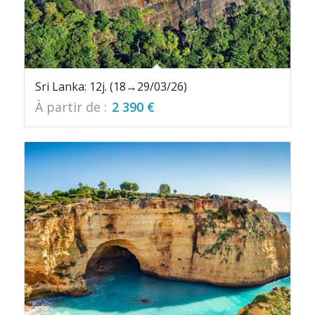
Sri Lanka: 12j. (18→29/03/26)
À partir de :
2 390
€