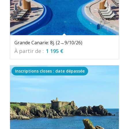
Grande Canarie: 8j. (2→9/10/26)
À partir de :
1 195
€
Inscriptions closes : date dépassée