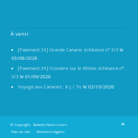
À venir
[Paiement 3X] Grande Canarie: échéance n° 3/3
le
03/08/2026
[Paiement 3X] Croisière sur le Rhône: échéance n°
3/3
le 01/09/2026
Voyage aux Canaries : 8 j. / 7n.
le 02/10/2026
© Copyright -
Balades Nieul Loisirs
Plan du site
Mentions légales