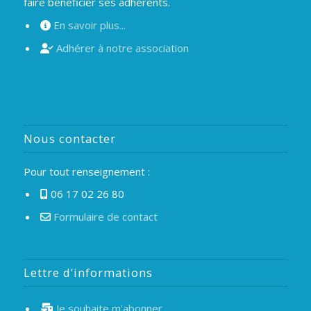
faire bénéficier ses adhérents.
En savoir plus...
Adhérer à notre association
Nous contacter
Pour tout renseignement :
06 17 02 26 80
Formulaire de contact
Lettre d’informations
Je souhaite m'abonner