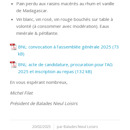
Pain perdu aux raisins macérés au rhum et vanille
de Madagascar.
Vin blanc, vin rosé, vin rouge bouchés sur table à
volonté (à consommer avec modération). Eaux
minérale & pétillante.
BNL: convocation à l’assemblée générale 2025
BNL: acte de candidature, procuration pour l’AG
2025 et inscription au repas
En vous espérant nombreux,
Michel Filet
Président de Balades Nieul Loisirs
20/02/2025
/
par
Balades Nieul Loisirs