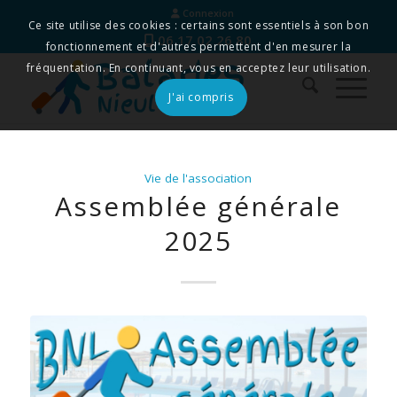
Connexion
Ce site utilise des cookies : certains sont essentiels à son bon
06 17 02 26 80
fonctionnement et d'autres permettent d'en mesurer la
fréquentation. En continuant, vous en acceptez leur utilisation.
J'ai compris
Vie de l'association
Assemblée générale
2025