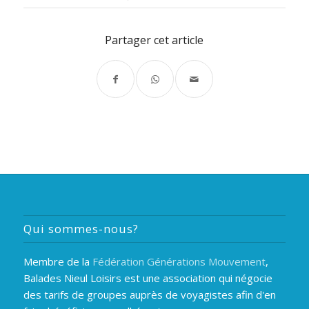
Partager cet article
Qui sommes-nous?
Membre de la
Fédération Générations Mouvement
,
Balades Nieul Loisirs est une association qui négocie
des tarifs de groupes auprès de voyagistes afin d'en