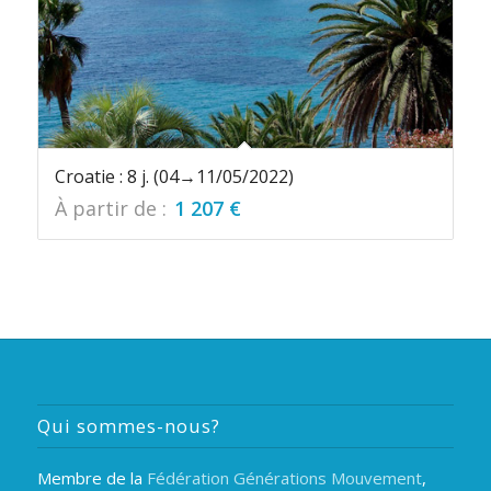
Croatie : 8 j. (04→11/05/2022)
À partir de :
1 207
€
Qui sommes-nous?
Membre de la
Fédération Générations Mouvement
,