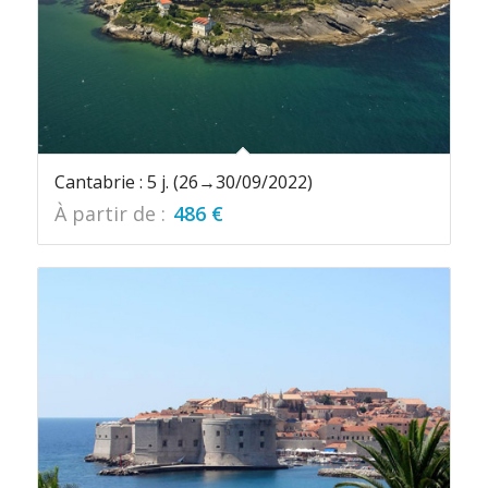
Cantabrie : 5 j. (26→30/09/2022)
À partir de :
486
€