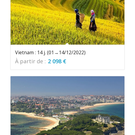
Vietnam : 14 j. (01→14/12/2022)
À partir de :
2 098
€