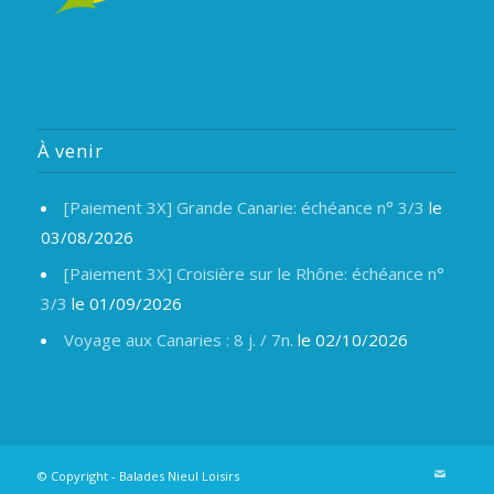
À venir
[Paiement 3X] Grande Canarie: échéance n° 3/3
le
03/08/2026
[Paiement 3X] Croisière sur le Rhône: échéance n°
3/3
le 01/09/2026
Voyage aux Canaries : 8 j. / 7n.
le 02/10/2026
© Copyright -
Balades Nieul Loisirs