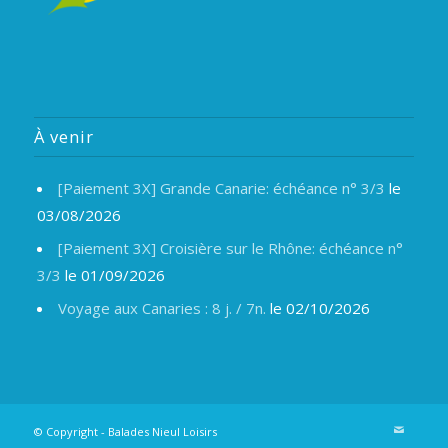
À venir
[Paiement 3X] Grande Canarie: échéance n° 3/3
le
03/08/2026
[Paiement 3X] Croisière sur le Rhône: échéance n°
3/3
le 01/09/2026
Voyage aux Canaries : 8 j. / 7n.
le 02/10/2026
© Copyright -
Balades Nieul Loisirs