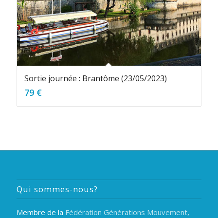
Sortie journée : Brantôme (23/05/2023)
79
€
Qui sommes-nous?
Membre de la
Fédération Générations Mouvement
,