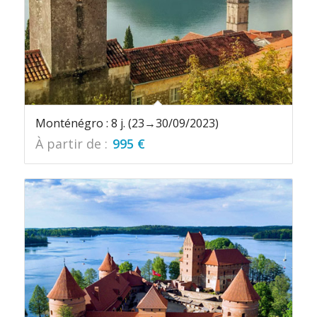
Monténégro : 8 j. (23→30/09/2023)
À partir de :
995
€