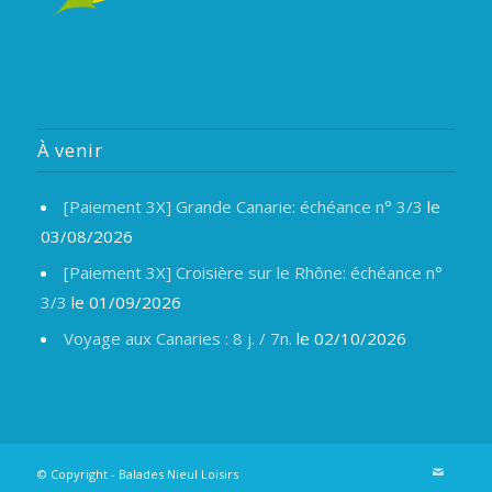
À venir
[Paiement 3X] Grande Canarie: échéance n° 3/3
le
03/08/2026
[Paiement 3X] Croisière sur le Rhône: échéance n°
3/3
le 01/09/2026
Voyage aux Canaries : 8 j. / 7n.
le 02/10/2026
© Copyright -
Balades Nieul Loisirs