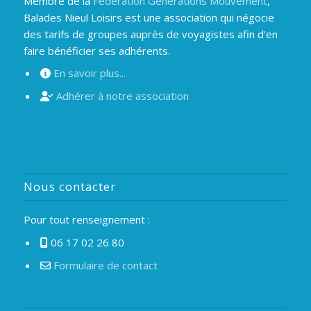
Membre de la
Fédération Générations Mouvement
,
Balades Nieul Loisirs est une association qui négocie
des tarifs de groupes auprès de voyagistes afin d'en
faire bénéficier ses adhérents.
En savoir plus...
Adhérer à notre association
Nous contacter
Pour tout renseignement :
06 17 02 26 80
Formulaire de contact