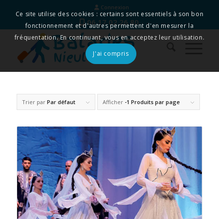
Connexion
Ce site utilise des cookies : certains sont essentiels à son bon
06 17 02 26 80
fonctionnement et d'autres permettent d'en mesurer la
fréquentation. En continuant, vous en acceptez leur utilisation.
J'ai compris
Trier par
Par défaut
Afficher
-1 Produits par page