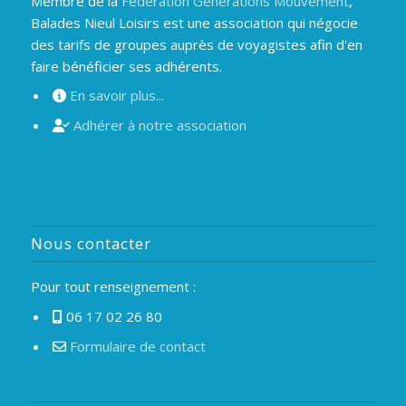
Membre de la
Fédération Générations Mouvement
,
Balades Nieul Loisirs est une association qui négocie
des tarifs de groupes auprès de voyagistes afin d'en
faire bénéficier ses adhérents.
En savoir plus...
Adhérer à notre association
Nous contacter
Pour tout renseignement :
06 17 02 26 80
Formulaire de contact