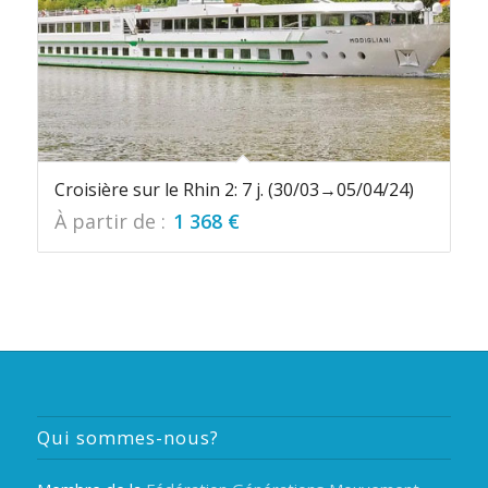
Croisière sur le Rhin 2: 7 j. (30/03→05/04/24)
À partir de :
1 368
€
Qui sommes-nous?