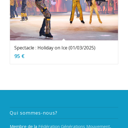
Spectacle : Holiday on Ice (01/03/2025)
95
€
Qui sommes-nous?
Membre de la
Fédération Générations Mouvement
,