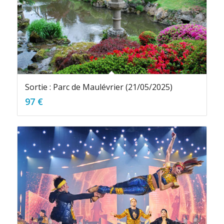
Sortie : Parc de Maulévrier (21/05/2025)
97
€