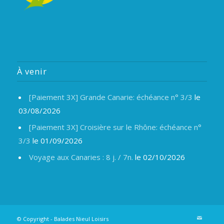
À venir
[Paiement 3X] Grande Canarie: échéance n° 3/3
le
03/08/2026
[Paiement 3X] Croisière sur le Rhône: échéance n°
3/3
le 01/09/2026
Voyage aux Canaries : 8 j. / 7n.
le 02/10/2026
© Copyright -
Balades Nieul Loisirs