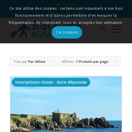
Connexion
Ce site utilise des cookies : certains sont essentiels à son bon
06 17 02 26 80
fonctionnement et d'autres permettent d'en mesurer la
fréquentation. En continuant, vous en acceptez leur utilisation.
J'ai compris
Trier par
Par défaut
Afficher
-1 Produits par page
Inscriptions closes : date dépassée