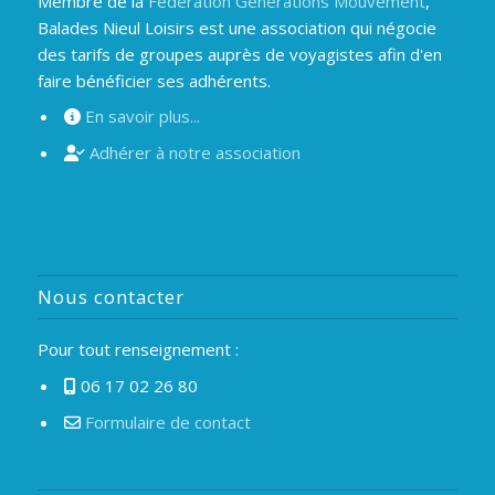
Membre de la
Fédération Générations Mouvement
,
Balades Nieul Loisirs est une association qui négocie
des tarifs de groupes auprès de voyagistes afin d'en
faire bénéficier ses adhérents.
En savoir plus...
Adhérer à notre association
Nous contacter
Pour tout renseignement :
06 17 02 26 80
Formulaire de contact