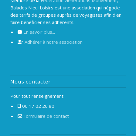
Membre de la
Fédération Générations Mouvement
,
Balades Nieul Loisirs est une association qui négocie
des tarifs de groupes auprès de voyagistes afin d'en
faire bénéficier ses adhérents.
En savoir plus...
Adhérer à notre association
Nous contacter
Pour tout renseignement :
06 17 02 26 80
Formulaire de contact