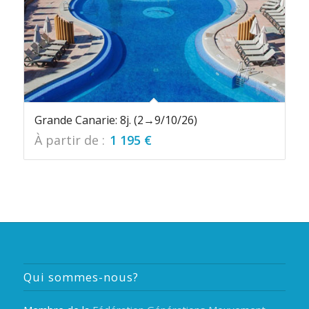
Grande Canarie: 8j. (2→9/10/26)
À partir de :
1 195
€
Qui sommes-nous?