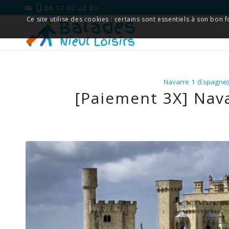
06 17 02 26 80
Ce site utilise des cookies : certains sont essentiels à son bon
Navarre 1 (Espagne
[Paiement 3X] Nava