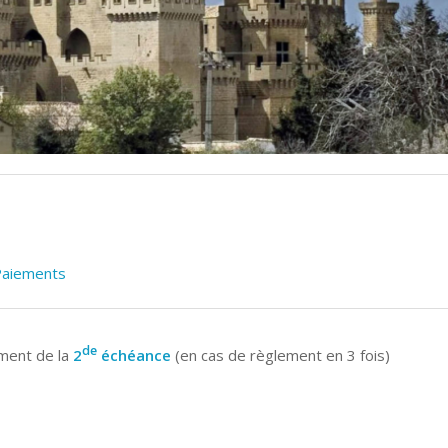
Paiements
de
ment de la
2
échéance
(en cas de règlement en 3 fois)