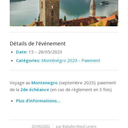
Détails de l'événement
Date:
15
–
28/05/2023
Catégories:
Monténégro 2023 - Paiement
Voyage au
Montenegro
(septembre 2023): paiement
de la
2de échéance
(en cas de règlement en 3 fois)
Plus d’informations…
25/06/2022
/
par
Balades Nieul Loisirs