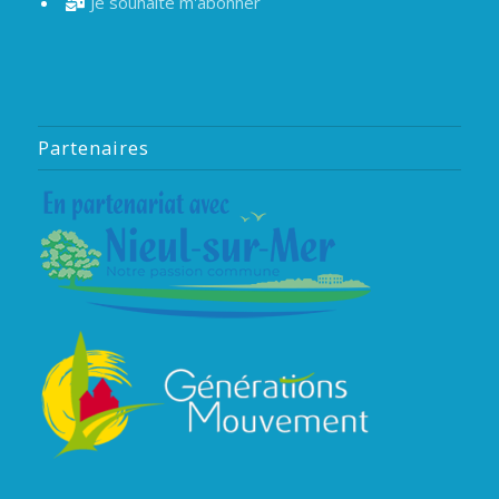
Je souhaite m'abonner
Partenaires