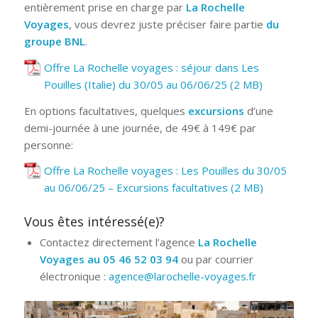
entièrement prise en charge par
La Rochelle
Voyages
, vous devrez juste préciser faire partie
du
groupe BNL
.
Offre La Rochelle voyages : séjour dans Les
Pouilles (Italie) du 30/05 au 06/06/25
En options facultatives, quelques
excursions
d’une
demi-journée à une journée, de 49€ à 149€ par
personne:
Offre La Rochelle voyages : Les Pouilles du 30/05
au 06/06/25 – Excursions facultatives
Vous êtes intéressé(e)?
Contactez directement l’agence
La Rochelle
Voyages au 05 46 52 03 94
ou par courrier
électronique :
agence@larochelle-voyages.fr