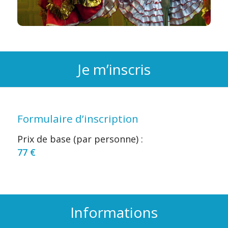
Je m’inscris
Formulaire d’inscription
Prix de base (par personne) :
77
€
Informations