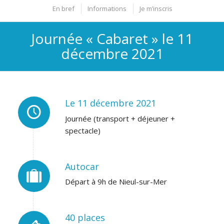
En bref
Informations
Je m’inscris
Journée « Cabaret » le 11
décembre 2021
Le 11 décembre 2021
Journée (transport + déjeuner +
spectacle)
Autocar
Départ à 9h de Nieul-sur-Mer
40 places