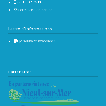
06 17 02 26 80
Formulaire de contact
Lettre d’informations
Je souhaite m'abonner
Partenaires