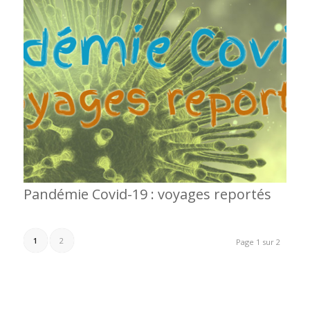
Pandémie Covid-19 : voyages reportés
1
2
Page 1 sur 2