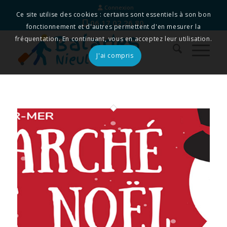
Connexion
Ce site utilise des cookies : certains sont essentiels à son bon
06 17 02 26 80
fonctionnement et d'autres permettent d'en mesurer la
fréquentation. En continuant, vous en acceptez leur utilisation.
J'ai compris