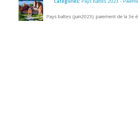
Catégories:
Pays baltes 2023 - Paiem
Pays baltes (juin2023): paiement de la 3e 