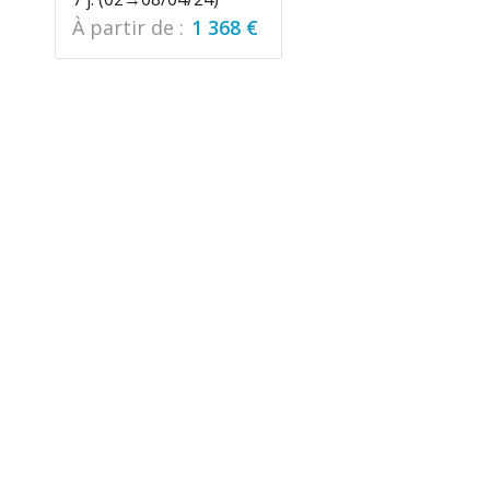
À partir de :
1 368
€