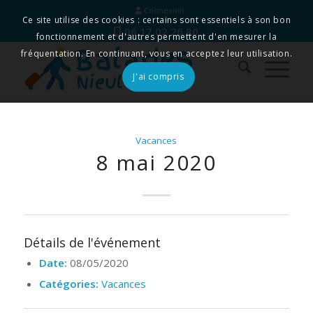
Connexion
Ce site utilise des cookies : certains sont essentiels à son bon
06 17 02 26 80
fonctionnement et d'autres permettent d'en mesurer la
fréquentation. En continuant, vous en acceptez leur utilisation.
J'ai compris
Vacances
8 mai 2020
Détails de l'événement
Date:
08/05/2020
Catégories:
Vacances