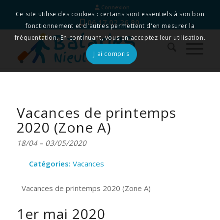
Connexion
Ce site utilise des cookies : certains sont essentiels à son bon
06 17 02 26 80
fonctionnement et d'autres permettent d'en mesurer la
fréquentation. En continuant, vous en acceptez leur utilisation.
J'ai compris
Vacances de printemps
2020 (Zone A)
18/04
–
03/05/2020
Catégories:
Vacances
Vacances de printemps 2020 (Zone A)
1er mai 2020