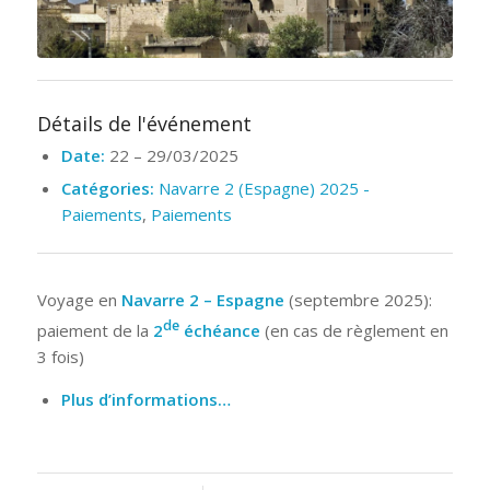
Détails de l'événement
Date:
22
–
29/03/2025
Catégories:
Navarre 2 (Espagne) 2025 -
Paiements
,
Paiements
Voyage en
Navarre 2 – Espagne
(septembre 2025):
de
paiement de la
2
échéance
(en cas de règlement en
3 fois)
Plus d’informations…