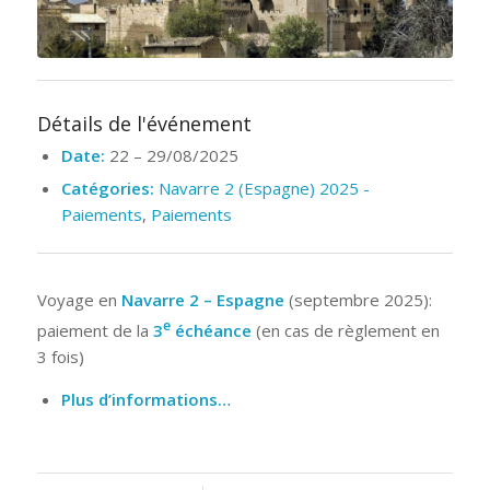
Détails de l'événement
Date:
22
–
29/08/2025
Catégories:
Navarre 2 (Espagne) 2025 -
Paiements
,
Paiements
Voyage en
Navarre 2 – Espagne
(septembre 2025):
e
paiement de la
3
échéance
(en cas de règlement en
3 fois)
Plus d’informations…