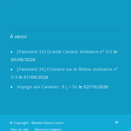
À venir
[Paiement 3X] Grande Canarie: échéance n° 3/3
le
03/08/2026
[Paiement 3X] Croisière sur le Rhône: échéance n°
3/3
le 01/09/2026
Voyage aux Canaries : 8 j. / 7n.
le 02/10/2026
© Copyright -
Balades Nieul Loisirs
Plan du site
Mentions légales