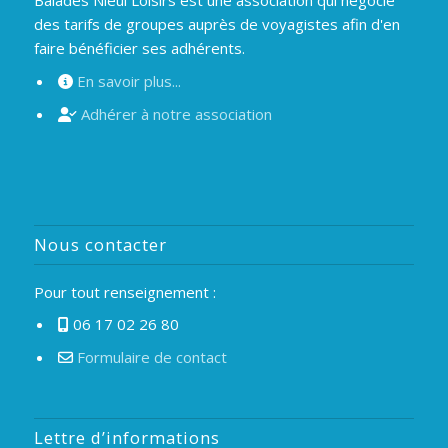
Balades Nieul Loisirs est une association qui négocie
des tarifs de groupes auprès de voyagistes afin d'en
faire bénéficier ses adhérents.
En savoir plus...
Adhérer à notre association
Nous contacter
Pour tout renseignement :
06 17 02 26 80
Formulaire de contact
Lettre d’informations