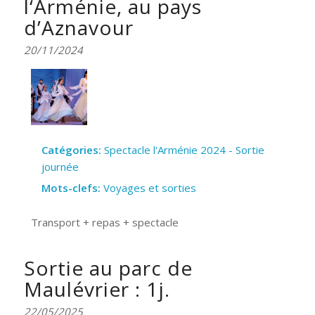
l‘Arménie, au pays
d’Aznavour
20/11/2024
Catégories:
Spectacle l'Arménie 2024 - Sortie
journée
Mots-clefs:
Voyages et sorties
Transport + repas + spectacle
Sortie au parc de
Maulévrier : 1j.
22/05/2025