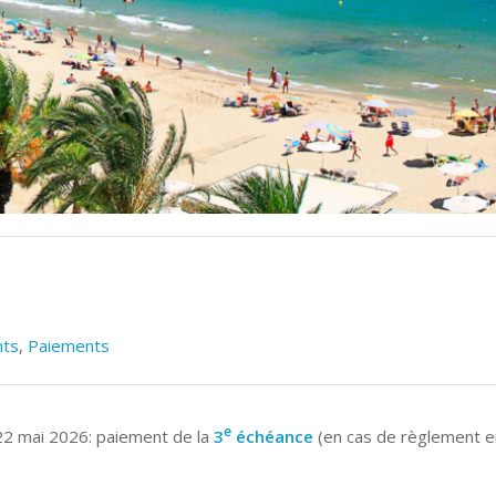
nts
,
Paiements
e
22 mai 2026: paiement de la
3
échéance
(en cas de règlement e