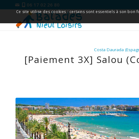
06 17 02 26 80
Ce site utilise des cookies : certains sont essentiels à son bon
Costa Daurada (Espag
[Paiement 3X] Salou (C