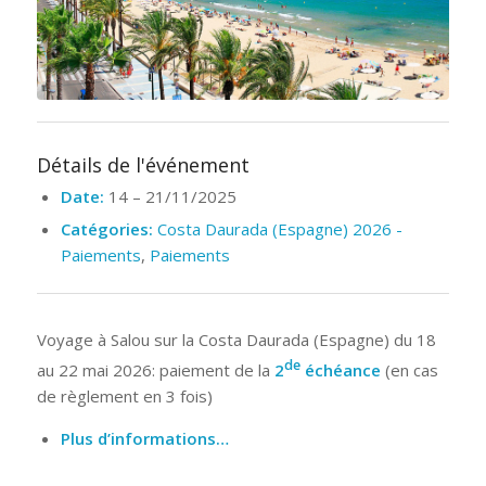
Détails de l'événement
Date:
14
–
21/11/2025
Catégories:
Costa Daurada (Espagne) 2026 -
Paiements
,
Paiements
Voyage à Salou sur la Costa Daurada (Espagne) du 18
de
au 22 mai 2026: paiement de la
2
échéance
(en cas
de règlement en 3 fois)
Plus d’informations…