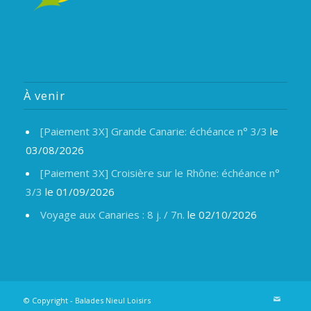
À venir
[Paiement 3X] Grande Canarie: échéance n° 3/3
le
03/08/2026
[Paiement 3X] Croisière sur le Rhône: échéance n°
3/3
le 01/09/2026
Voyage aux Canaries : 8 j. / 7n.
le 02/10/2026
© Copyright -
Balades Nieul Loisirs