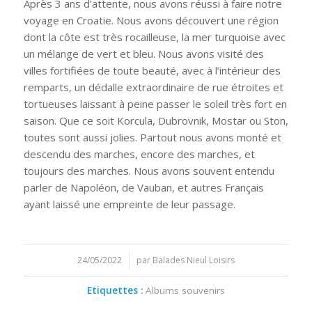
Après 3 ans d’attente, nous avons réussi à faire notre
voyage en Croatie. Nous avons découvert une région
dont la côte est très rocailleuse, la mer turquoise avec
un mélange de vert et bleu. Nous avons visité des
villes fortifiées de toute beauté, avec à l’intérieur des
remparts, un dédalle extraordinaire de rue étroites et
tortueuses laissant à peine passer le soleil très fort en
saison. Que ce soit Korcula, Dubrovnik, Mostar ou Ston,
toutes sont aussi jolies. Partout nous avons monté et
descendu des marches, encore des marches, et
toujours des marches. Nous avons souvent entendu
parler de Napoléon, de Vauban, et autres Français
ayant laissé une empreinte de leur passage.
24/05/2022
/
par
Balades Nieul Loisirs
Etiquettes :
Albums souvenirs