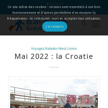
Connexion
Ce site utilise des cookies : certains sont essentiels à son bon
06 17 02 26 80
fonctionnement et d'autres permettent d'en mesurer la
fréquentation. En continuant, vous en acceptez leur utilisation.
J'ai compris
Voyages Balades Nieul Loisirs
Mai 2022 : la Croatie