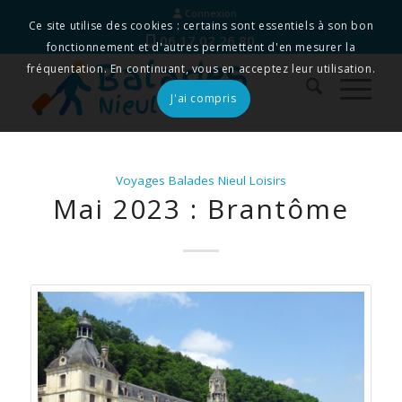
Connexion
Ce site utilise des cookies : certains sont essentiels à son bon
06 17 02 26 80
fonctionnement et d'autres permettent d'en mesurer la
fréquentation. En continuant, vous en acceptez leur utilisation.
J'ai compris
Voyages Balades Nieul Loisirs
Mai 2023 : Brantôme