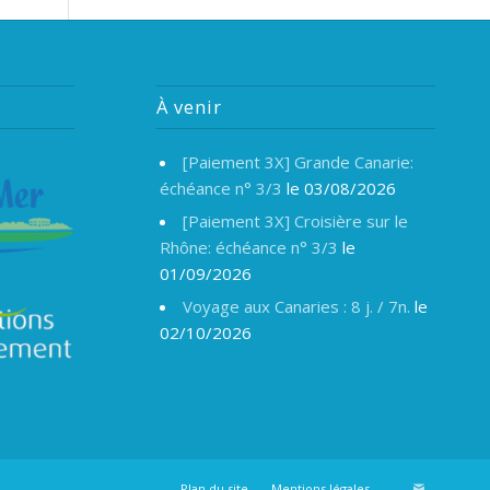
À venir
[Paiement 3X] Grande Canarie:
échéance n° 3/3
le 03/08/2026
[Paiement 3X] Croisière sur le
Rhône: échéance n° 3/3
le
01/09/2026
Voyage aux Canaries : 8 j. / 7n.
le
02/10/2026
Plan du site
Mentions légales