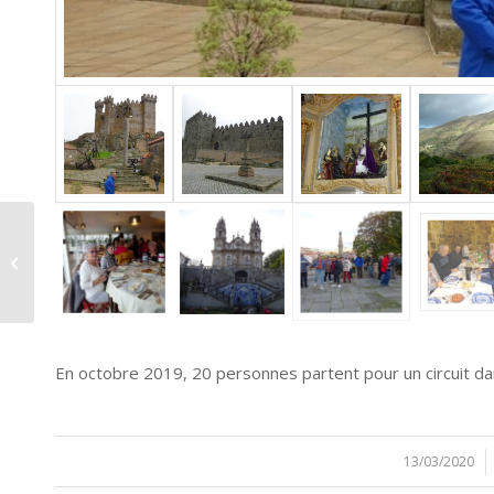
Septembre 2019 :
l’Afrique du Sud
En octobre 2019, 20 personnes partent pour un circuit dan
13/03/2020
/