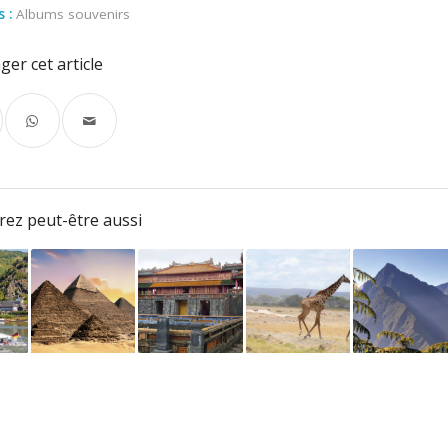
 :
Albums souvenirs
ger cet article
ez peut-être aussi