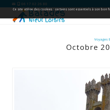
06 17 02 26 80
Ce site utilise des cookies : certains sont essentiels à son bon
Voyages B
Octobre 201