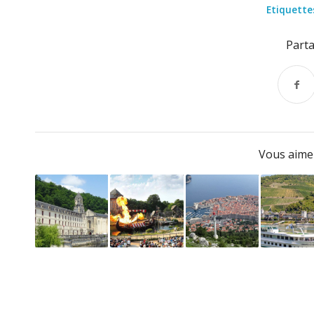
Etiquettes
Parta
Vous aimer