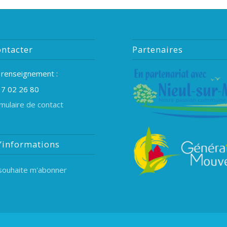
ntacter
Partenaires
 renseignement :
7 02 26 80
mulaire de contact
d’informations
 souhaite m'abonner