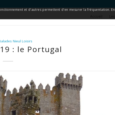
 fonctionnement et d'autres permettent d'en mesurer la fréquentation. En 
Accueil
Les
alades Nieul Loisirs
9 : le Portugal