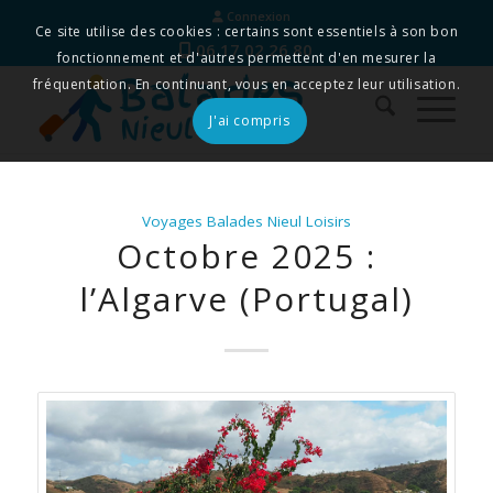
Connexion
Ce site utilise des cookies : certains sont essentiels à son bon
06 17 02 26 80
fonctionnement et d'autres permettent d'en mesurer la
fréquentation. En continuant, vous en acceptez leur utilisation.
J'ai compris
Voyages Balades Nieul Loisirs
Octobre 2025 :
l’Algarve (Portugal)